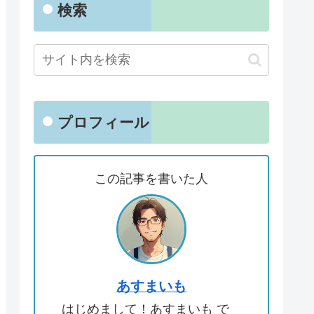
検索
プロフィール
この記事を書いた人
あすまいも
はじめまして！あすまいも で