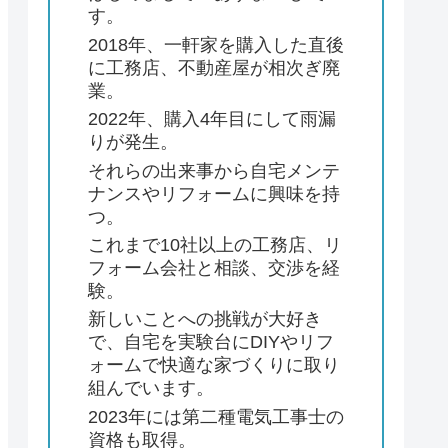
す。
2018年、一軒家を購入した直後
に工務店、不動産屋が相次ぎ廃
業。
2022年、購入4年目にして雨漏
りが発生。
それらの出来事から自宅メンテ
ナンスやリフォームに興味を持
つ。
これまで10社以上の工務店、リ
フォーム会社と相談、交渉を経
験。
新しいことへの挑戦が大好き
で、自宅を実験台にDIYやリフ
ォームで快適な家づくりに取り
組んでいます。
2023年には第二種電気工事士の
資格も取得。