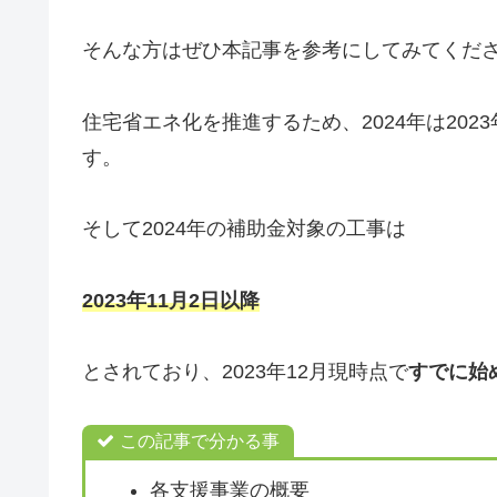
そんな方はぜひ本記事を参考にしてみてくだ
住宅省エネ化を推進するため、2024年は20
す。
そして2024年の補助金対象の工事は
2023年11月2日以降
とされており、2023年12月現時点で
すでに始
この記事で分かる事
各支援事業の概要