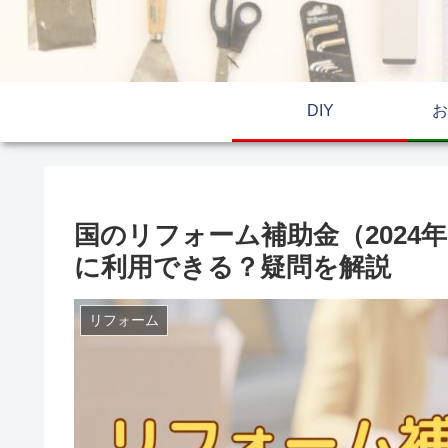
DIY
お
国のリフォーム補助金（202
に利用できる？疑問を解説
リフォーム