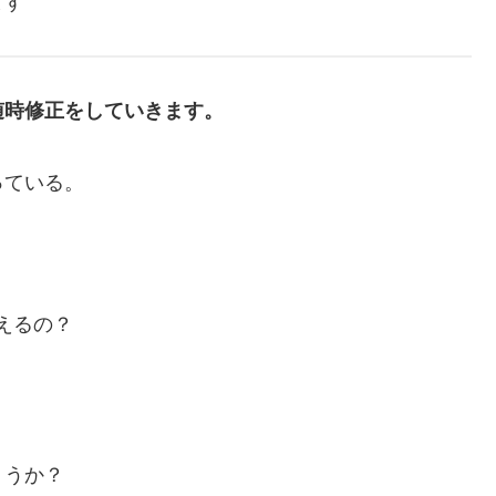
ます
随時修正をしていきます。
っている。
えるの？
ょうか？